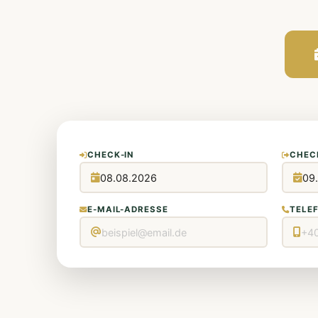
CHECK-IN
CHEC
E-MAIL-ADRESSE
TELE