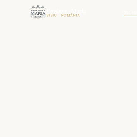
Pensiunea Maria
Starts
SIBIU · ROMÂNIA